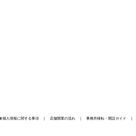
象個人情報に関する事項
｜
店舗開業の流れ
｜
事務所移転・開設ガイド