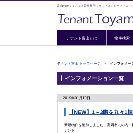
富山のオフィス向け貸事務所（オフィス）やオフィスビ
テナント富山とは
物件検索
テナント富山 トップページ
> インフォメー
インフォメーション一覧
2019年01月10日
【NEW】1～3階を丸々1
新規物件を追加しました。高岡市丸の内１
ナント