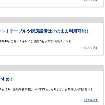
ント！テーブルや厨房設備はそのまま利用可能！
車場10台分有！！キレイな居抜のお店です♪高島テナント
続きを読む
すすめ！
台込み。敷地外駐車場は5,400円/1台となります。台数等はお問合せ下さ
続きを読む