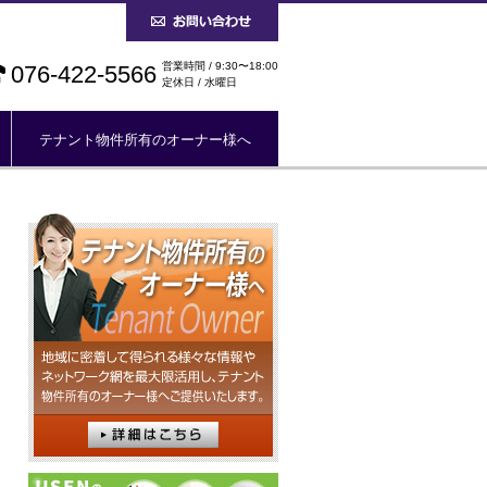
営業時間 / 9:30〜18:00
076-422-5566
定休日 / 水曜日
テナント物件所有のオーナー様へ